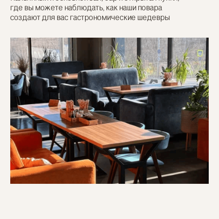
ПЕРЕЙТИ В ДОСТАВКУ
[ㅤ ЧТО О НАС ГОВОРЯТ ㅤ]
Вот почему гости выбирают
нас снова и снова