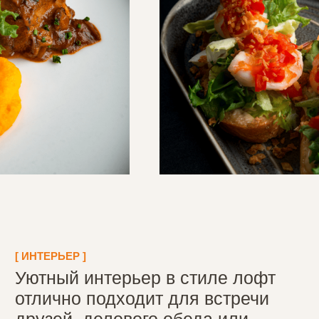
[ㅤ КОМАНДА ㅤ]
За вкусной едой, уютом
и сервисом у нас стоят
настоящие профессионалы