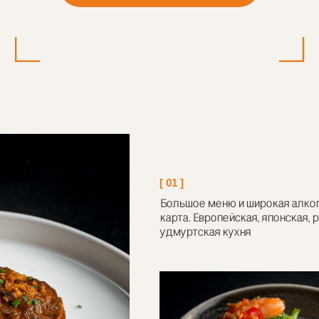
Кальянный и основной зал, бар и открытая кухня,
где вы можете наблюдать, как наши повара
создают для вас гастрономические шедевры