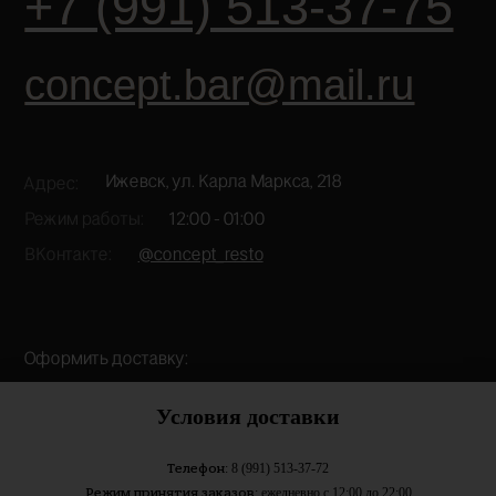
Условия доставки
Телефон
: 8 (991) 513-37-72
Режим принятия заказов
: ежедневно с 12:00 до 22:00