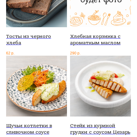
Тосты из черного
Хлебная корзинка с
хлеба
ароматным маслом
62
р.
290
р.
Щучьи котлетки в
Стейк из куриной
сливочном соусе
грудки с соусом Цезарь